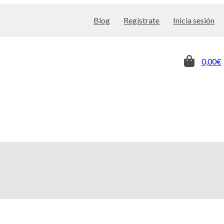
Blog
Regístrate
Inicia sesión
0,00€