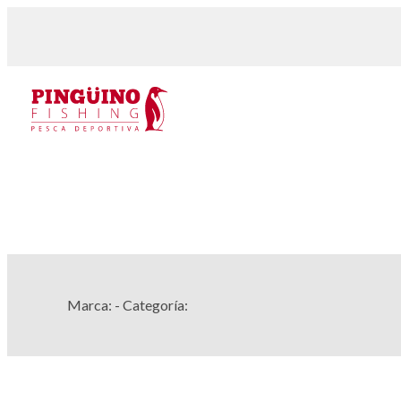
Marca:
- Categoría: