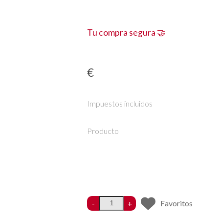
Tu compra segura 🤝
€
Impuestos incluidos
Producto
-
+
Favoritos