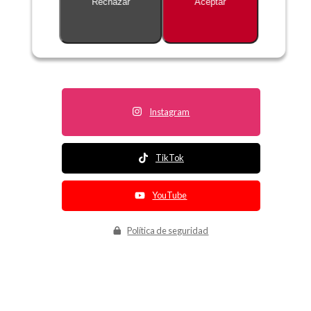
Rechazar
Aceptar
Descripción no disponible
Instagram
TikTok
YouTube
Política de seguridad
Política de entrega
Política de devolución