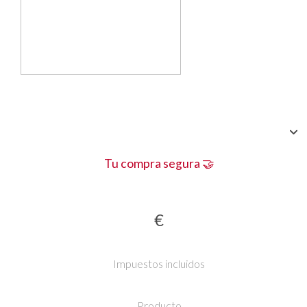
Tu compra segura 🤝
€
Impuestos incluidos
Producto