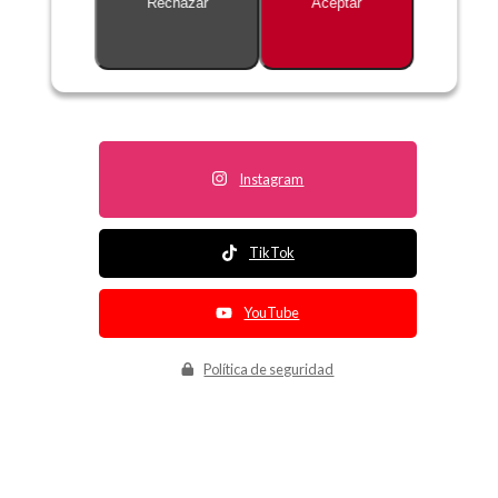
Rechazar
Aceptar
Descripción no disponible
Instagram
TikTok
YouTube
Política de seguridad
Política de entrega
Política de devolución