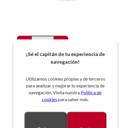
-
+
Favoritos
¡Sé el capitán de tu experiencia de
navegación!
Añadir a la cesta
Utilizamos cookies propias y de terceros
para analizar y mejorar tu experiencia de
Referencia:
navegación. Visita nuestra
Política de
cookies
para saber más.
Descripción