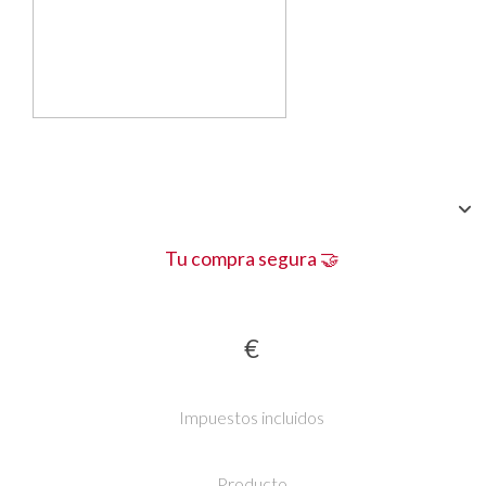
Tu compra segura 🤝
€
Impuestos incluidos
Producto