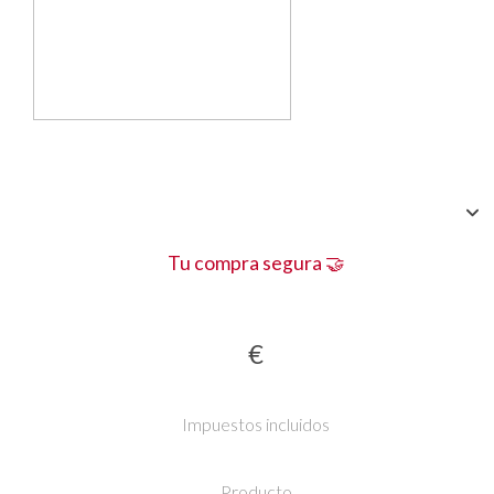
Tu compra segura 🤝
€
Impuestos incluidos
Producto