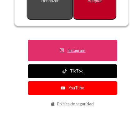
Rechazar
Aceptar
Descripción no disponible
Instagram
TikTok
YouTube
Política de seguridad
Política de entrega
Política de devolución