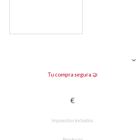
Tu compra segura 🤝
€
Impuestos incluidos
Producto