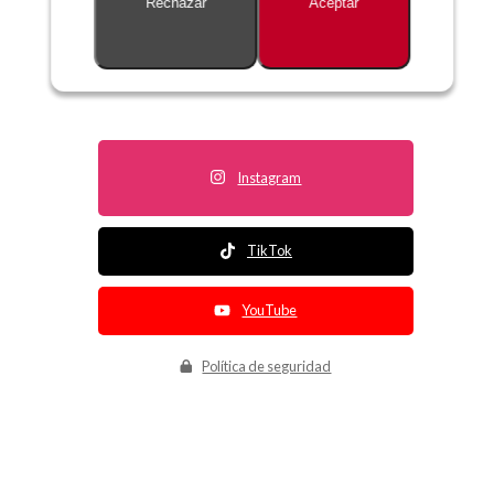
Rechazar
Aceptar
Descripción no disponible
Instagram
TikTok
YouTube
Política de seguridad
Política de entrega
Política de devolución