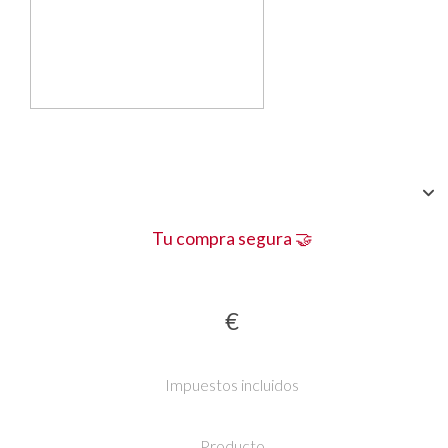
Tu compra segura 🤝
€
Impuestos incluidos
Producto