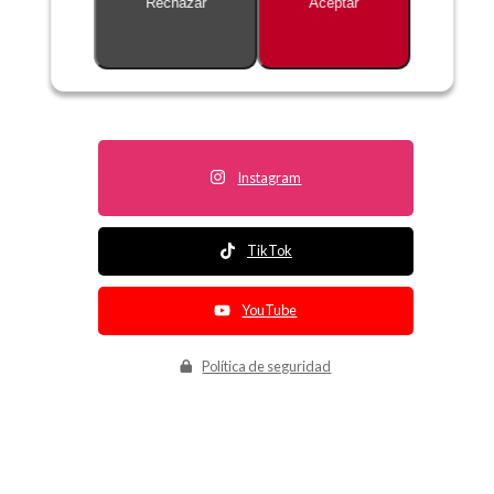
Rechazar
Aceptar
Descripción no disponible
Instagram
TikTok
YouTube
Política de seguridad
Política de entrega
Política de devolución