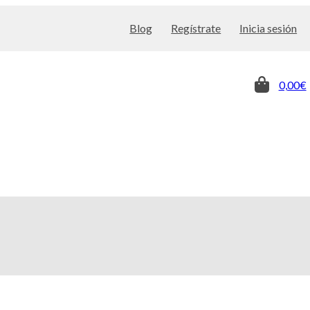
Blog
Regístrate
Inicia sesión
0,00€