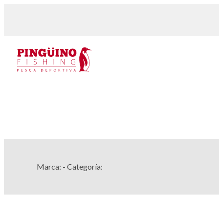
Marca:
- Categoría: