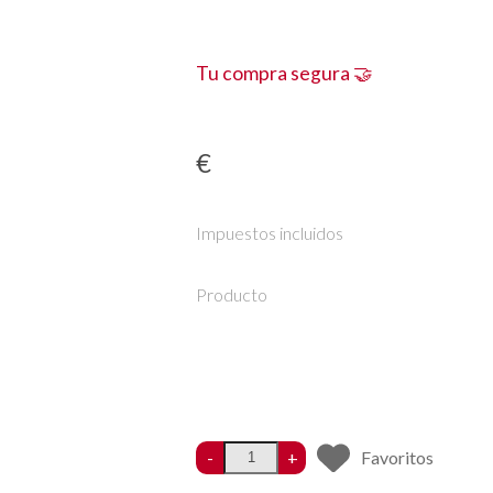
Tu compra segura 🤝
€
Impuestos incluidos
Producto
-
+
Favoritos