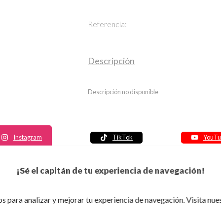
Referencia:
Descripción
Descripción no disponible
Instagram
TikTok
YouTu
Política de seguridad
¡Sé el capitán de tu experiencia de navegación!
Política de entrega
Política de devolución
s para analizar y mejorar tu experiencia de navegación. Visita nue