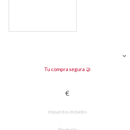
Tu compra segura 🤝
€
Impuestos incluidos
Producto