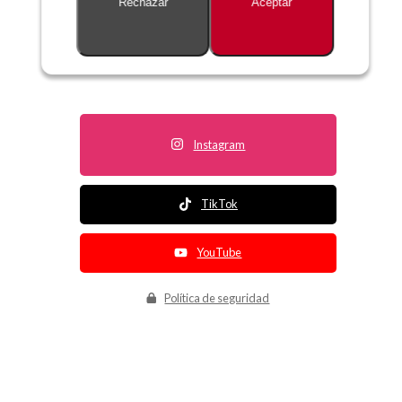
Rechazar
Aceptar
Descripción no disponible
Instagram
TikTok
YouTube
Política de seguridad
Política de entrega
Política de devolución