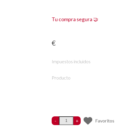
Tu compra segura 🤝
€
Impuestos incluidos
Producto
-
+
Favoritos