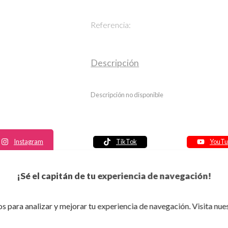
Referencia:
Descripción
Descripción no disponible
Instagram
TikTok
YouTu
Política de seguridad
¡Sé el capitán de tu experiencia de navegación!
Política de entrega
Política de devolución
s para analizar y mejorar tu experiencia de navegación. Visita nue