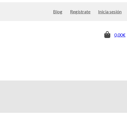
Blog
Regístrate
Inicia sesión
0,00€