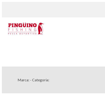
Marca:
- Categoría: