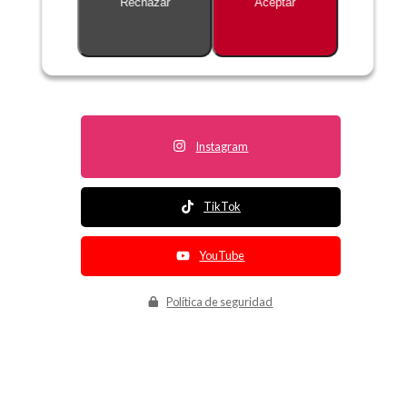
Rechazar
Aceptar
Descripción no disponible
Instagram
TikTok
YouTube
Política de seguridad
Política de entrega
Política de devolución