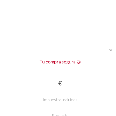
Tu compra segura 🤝
€
Impuestos incluidos
Producto