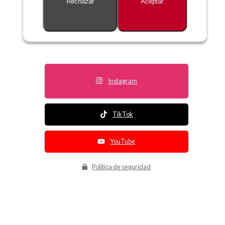
Rechazar
Aceptar
Descripción no disponible
Instagram
TikTok
YouTube
Política de seguridad
Política de entrega
Política de devolución