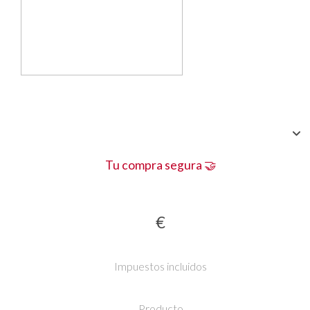
Tu compra segura 🤝
€
Impuestos incluidos
Producto