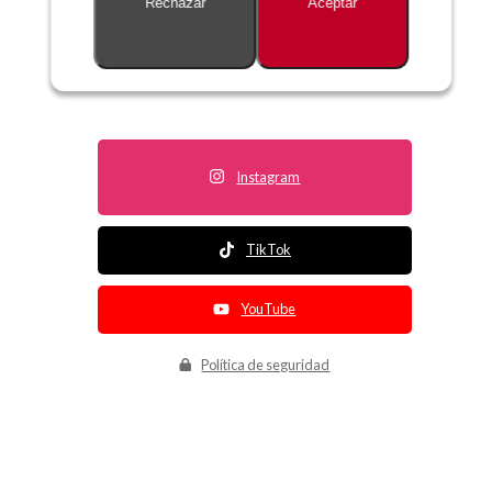
Rechazar
Aceptar
Descripción no disponible
Instagram
TikTok
YouTube
Política de seguridad
Política de entrega
Política de devolución