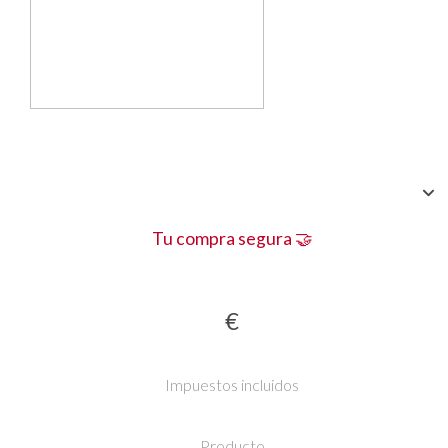
Tu compra segura 🤝
€
Impuestos incluidos
Producto