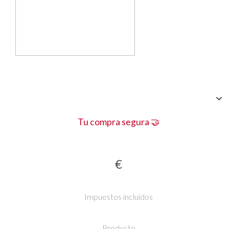
Tu compra segura 🤝
€
Impuestos incluidos
Producto