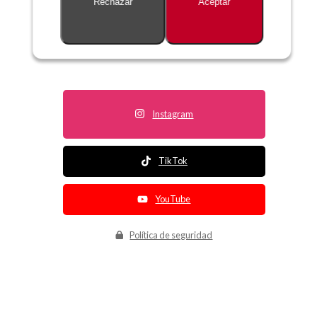
Rechazar
Aceptar
Descripción no disponible
Instagram
TikTok
YouTube
Política de seguridad
Política de entrega
Política de devolución