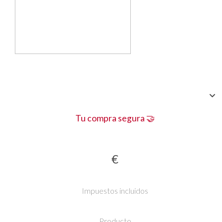
Tu compra segura 🤝
€
Impuestos incluidos
Producto