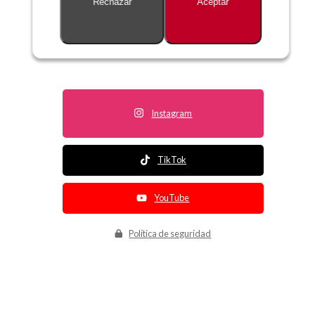
Rechazar
Aceptar
Descripción no disponible
Instagram
TikTok
YouTube
Política de seguridad
Política de entrega
Política de devolución