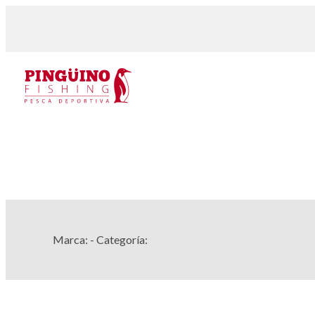
Marca:
- Categoría: