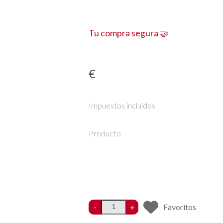
Tu compra segura 🤝
€
Impuestos incluidos
Producto
-
+
Favoritos