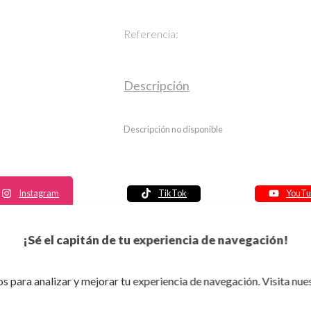
Referencia:
Descripción
Descripción no disponible
Instagram
TikTok
YouTu
Política de seguridad
¡Sé el capitán de tu experiencia de navegación!
Política de entrega
Política de devolución
s para analizar y mejorar tu experiencia de navegación. Visita nue