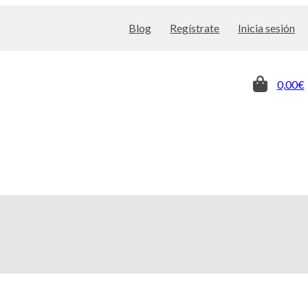
Blog
Regístrate
Inicia sesión
0,00€