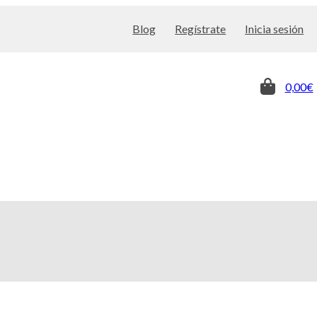
Blog
Regístrate
Inicia sesión
0,00€