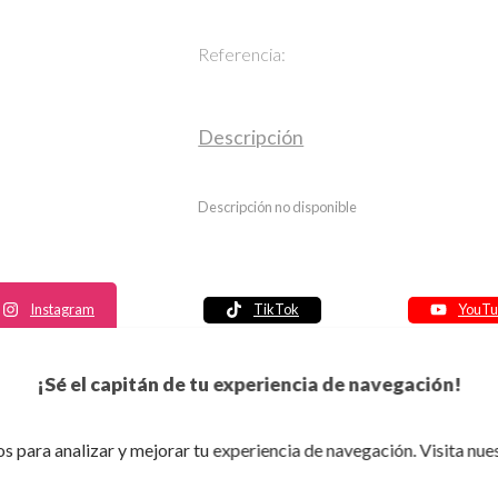
Referencia:
Descripción
Descripción no disponible
Instagram
TikTok
YouTu
Política de seguridad
¡Sé el capitán de tu experiencia de navegación!
Política de entrega
Política de devolución
s para analizar y mejorar tu experiencia de navegación. Visita nue