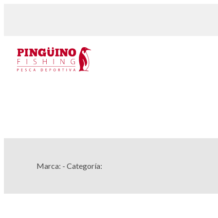
Marca:
- Categoría: