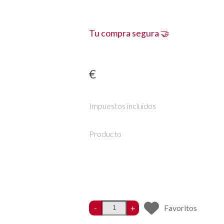
Tu compra segura 🤝
€
Impuestos incluidos
Producto
-
+
Favoritos