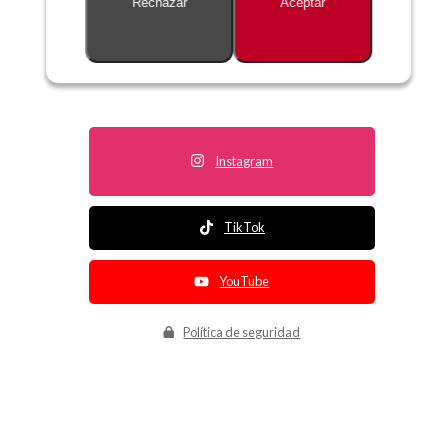
Rechazar
Aceptar
Descripción no disponible
Instagram
TikTok
YouTube
Política de seguridad
Política de entrega
Política de devolución