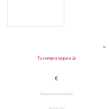
Tu compra segura 🤝
€
Impuestos incluidos
Producto