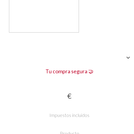
Tu compra segura 🤝
€
Impuestos incluidos
Producto