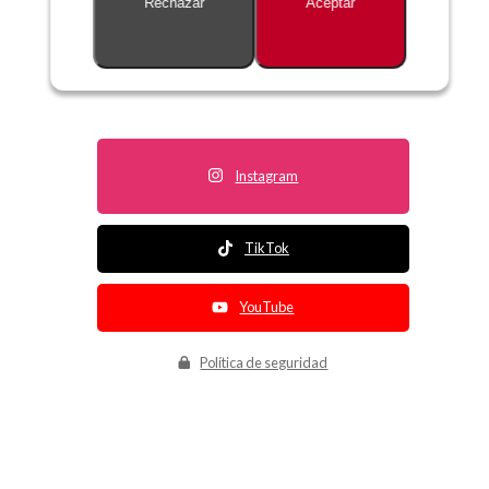
Rechazar
Aceptar
Descripción no disponible
Instagram
TikTok
YouTube
Política de seguridad
Política de entrega
Política de devolución