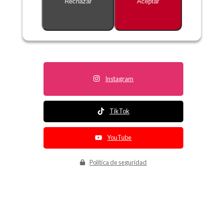
Rechazar
Aceptar
Descripción no disponible
Instagram
TikTok
YouTube
Política de seguridad
Política de entrega
Política de devolución