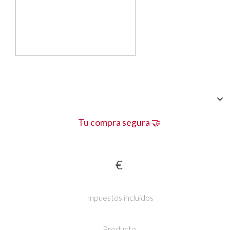
Tu compra segura 🤝
€
Impuestos incluidos
Producto