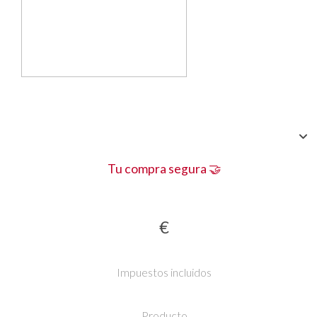
Tu compra segura 🤝
€
Impuestos incluidos
Producto