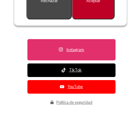
Rechazar
Aceptar
Descripción no disponible
Instagram
TikTok
YouTube
Política de seguridad
Política de entrega
Política de devolución