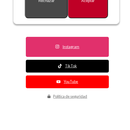
Rechazar
Aceptar
Descripción no disponible
Instagram
TikTok
YouTube
Política de seguridad
Política de entrega
Política de devolución