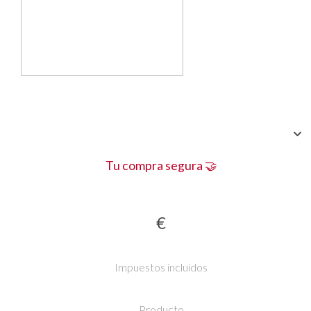
Tu compra segura 🤝
€
Impuestos incluidos
Producto