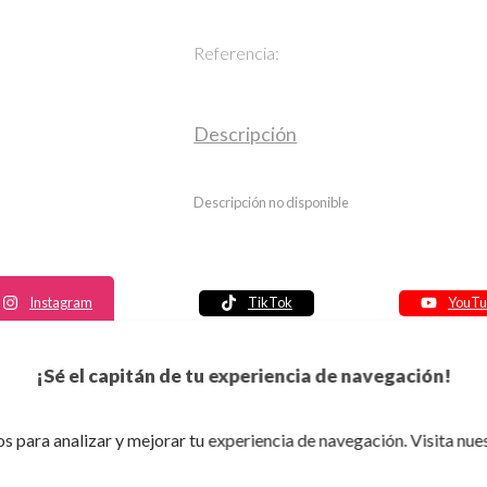
Referencia:
Descripción
Descripción no disponible
Instagram
TikTok
YouTu
Política de seguridad
¡Sé el capitán de tu experiencia de navegación!
Política de entrega
Política de devolución
s para analizar y mejorar tu experiencia de navegación. Visita nue