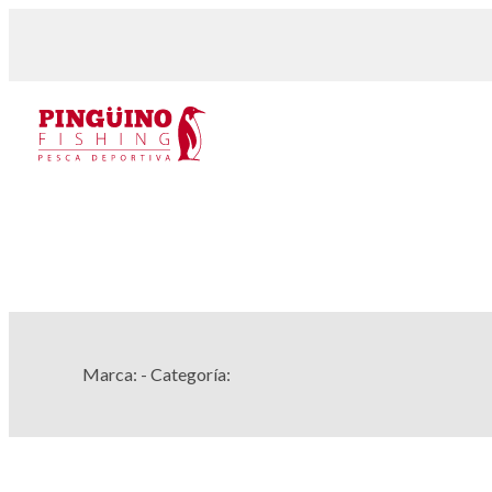
Marca:
- Categoría: