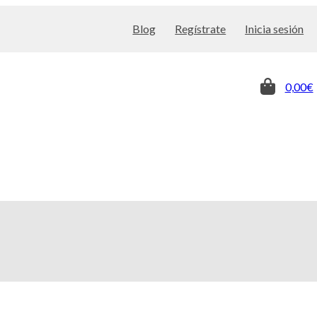
Blog
Regístrate
Inicia sesión
0,00€