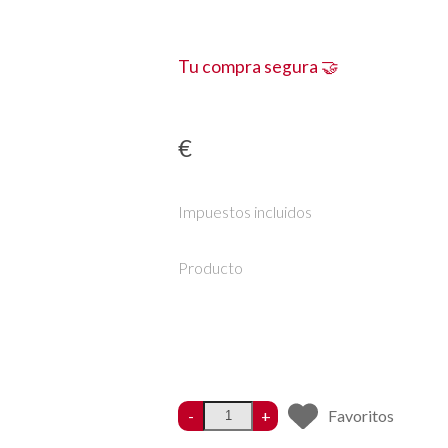
Tu compra segura 🤝
€
Impuestos incluidos
Producto
-
+
Favoritos