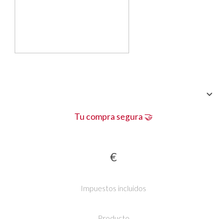
Tu compra segura 🤝
€
Impuestos incluidos
Producto