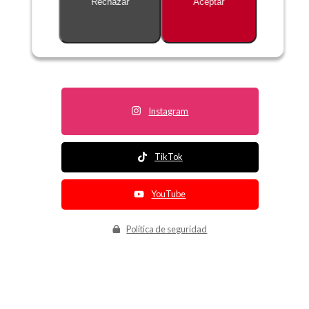
Rechazar
Aceptar
Descripción no disponible
Instagram
TikTok
YouTube
Política de seguridad
Política de entrega
Política de devolución