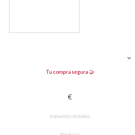
Tu compra segura 🤝
€
Impuestos incluidos
Producto