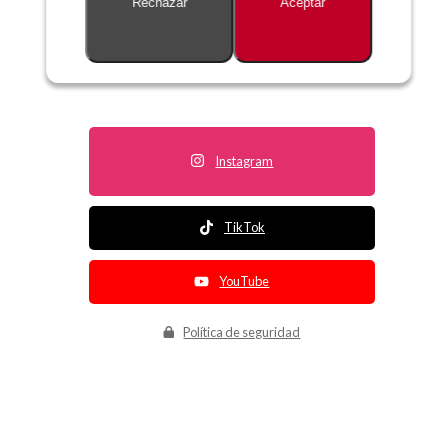
Rechazar
Aceptar
Descripción no disponible
Instagram
TikTok
YouTube
Política de seguridad
Política de entrega
Política de devolución