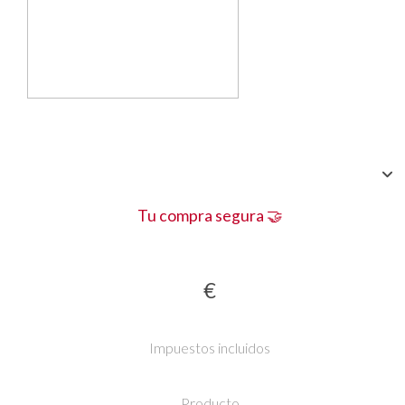
Tu compra segura 🤝
€
Impuestos incluidos
Producto