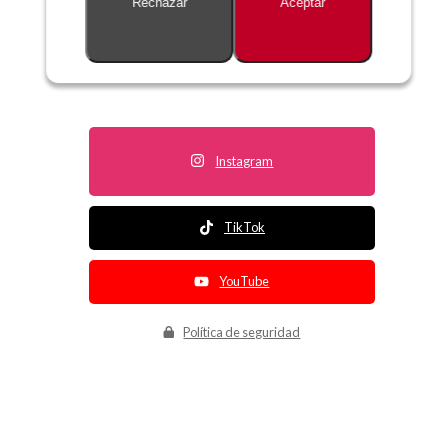
Rechazar
Aceptar
Descripción no disponible
Instagram
TikTok
YouTube
Política de seguridad
Política de entrega
Política de devolución