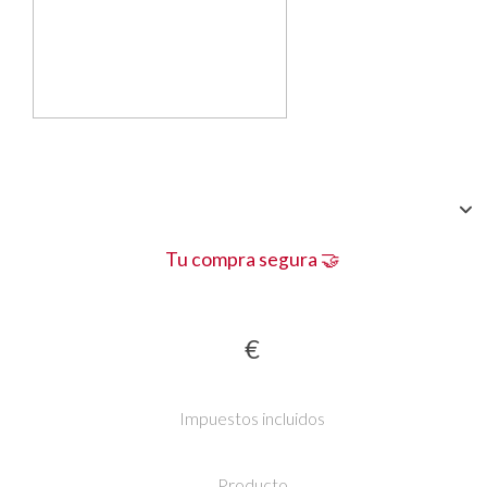
Tu compra segura 🤝
€
Impuestos incluidos
Producto