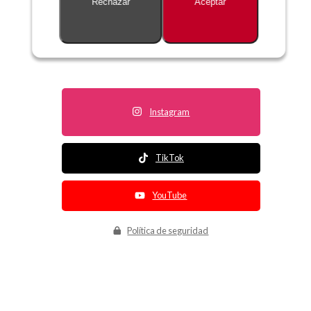
Rechazar
Aceptar
Descripción no disponible
Instagram
TikTok
YouTube
Política de seguridad
Política de entrega
Política de devolución