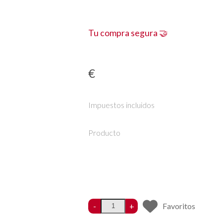
Tu compra segura 🤝
€
Impuestos incluidos
Producto
-
+
Favoritos