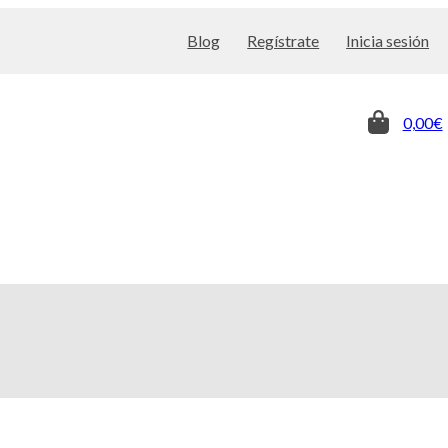
Blog
Regístrate
Inicia sesión
0,00€