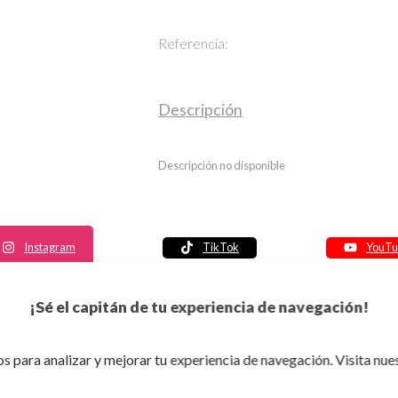
Referencia:
Descripción
Descripción no disponible
Instagram
TikTok
YouTu
Política de seguridad
¡Sé el capitán de tu experiencia de navegación!
Política de entrega
Política de devolución
s para analizar y mejorar tu experiencia de navegación. Visita nue