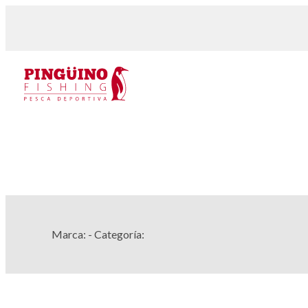
Marca:
- Categoría: