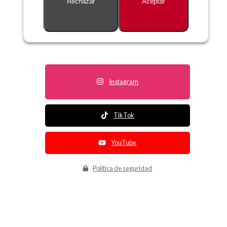
Rechazar
Aceptar
Descripción no disponible
Instagram
TikTok
YouTube
Política de seguridad
Política de entrega
Política de devolución