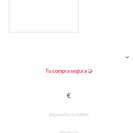
Tu compra segura 🤝
€
Impuestos incluidos
Producto