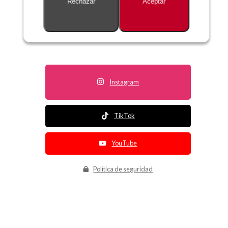
Rechazar
Aceptar
Descripción no disponible
Instagram
TikTok
YouTube
Política de seguridad
Política de entrega
Política de devolución