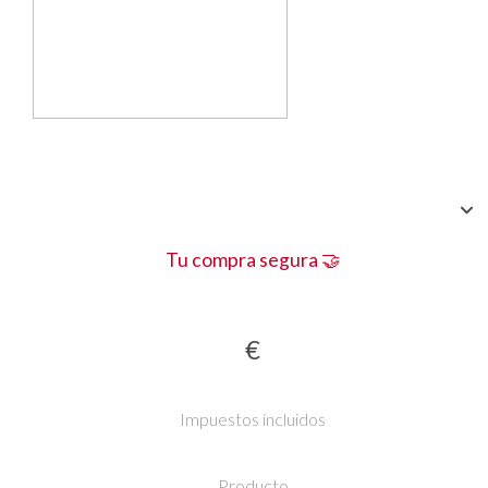
Tu compra segura 🤝
€
Impuestos incluidos
Producto