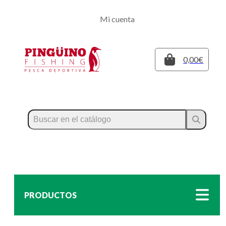
Regístrate
Mi cuenta
Inicia sesión
Cerrar
0,00€
PRODUCTOS