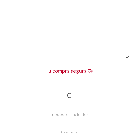
Tu compra segura 🤝
€
Impuestos incluidos
Producto