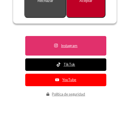
Rechazar
Aceptar
Descripción no disponible
Instagram
TikTok
YouTube
Política de seguridad
Política de entrega
Política de devolución