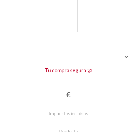
Tu compra segura 🤝
€
Impuestos incluidos
Producto