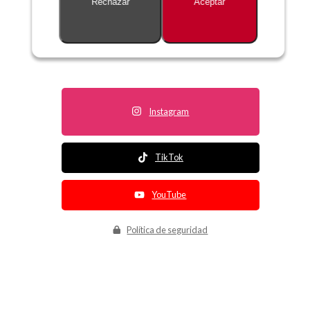
Rechazar
Aceptar
Descripción no disponible
Instagram
TikTok
YouTube
Política de seguridad
Política de entrega
Política de devolución