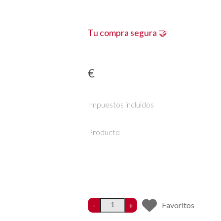
Tu compra segura 🤝
€
Impuestos incluidos
Producto
-
+
Favoritos