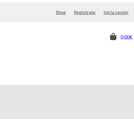
Blog
Regístrate
Inicia sesión
0,00€