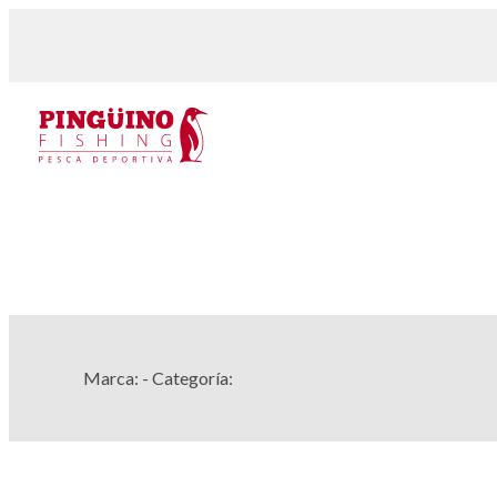
Marca:
- Categoría: