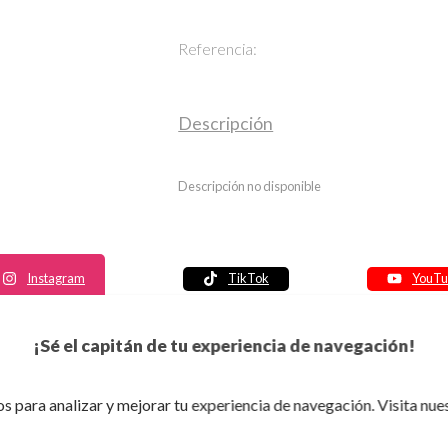
Referencia:
Descripción
Descripción no disponible
Instagram
TikTok
YouTu
Política de seguridad
¡Sé el capitán de tu experiencia de navegación!
Política de entrega
Política de devolución
s para analizar y mejorar tu experiencia de navegación. Visita nue