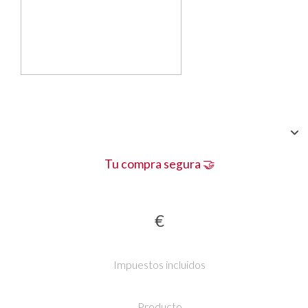
Tu compra segura 🤝
€
Impuestos incluidos
Producto