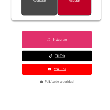
Rechazar
Aceptar
Descripción no disponible
Instagram
TikTok
YouTube
Política de seguridad
Política de entrega
Política de devolución