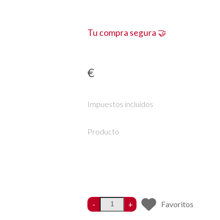
Tu compra segura 🤝
€
Impuestos incluidos
Producto
-
+
Favoritos