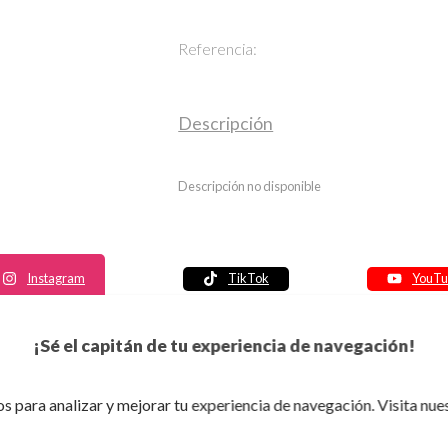
Referencia:
Descripción
Descripción no disponible
Instagram
TikTok
YouTu
Política de seguridad
¡Sé el capitán de tu experiencia de navegación!
Política de entrega
Política de devolución
s para analizar y mejorar tu experiencia de navegación. Visita nue