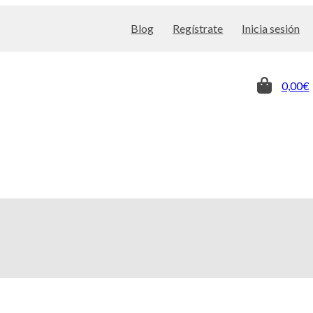
Blog
Regístrate
Inicia sesión
0,00€