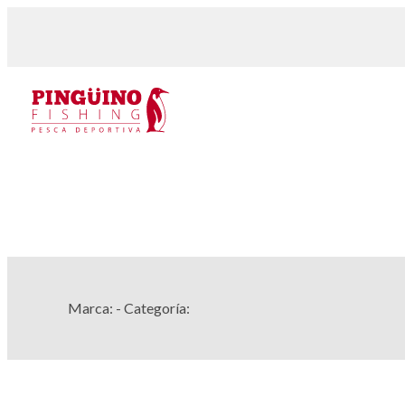
Marca:
- Categoría: