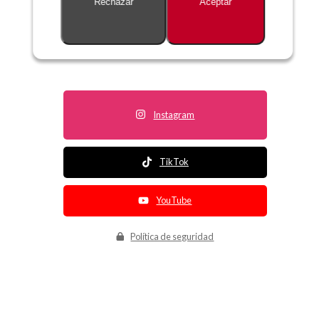
Rechazar
Aceptar
Descripción no disponible
Instagram
TikTok
YouTube
Política de seguridad
Política de entrega
Política de devolución