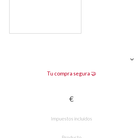
Tu compra segura 🤝
€
Impuestos incluidos
Producto