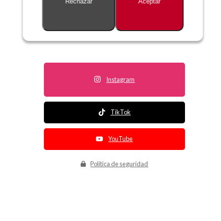
Rechazar
Aceptar
Descripción no disponible
Instagram
TikTok
YouTube
Política de seguridad
Política de entrega
Política de devolución