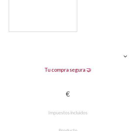
Tu compra segura 🤝
€
Impuestos incluidos
Producto