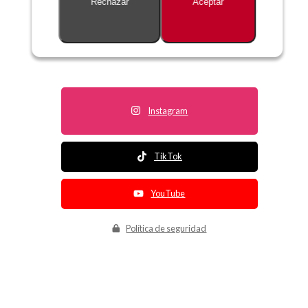
Rechazar
Aceptar
Descripción no disponible
Instagram
TikTok
YouTube
Política de seguridad
Política de entrega
Política de devolución