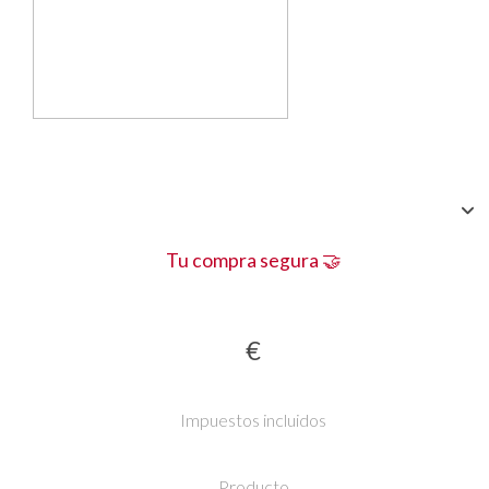
Tu compra segura 🤝
€
Impuestos incluidos
Producto