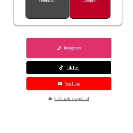
Rechazar
Aceptar
Descripción no disponible
Instagram
TikTok
YouTube
Política de seguridad
Política de entrega
Política de devolución