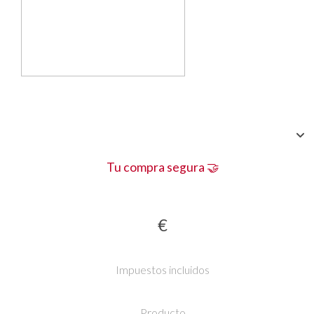
Tu compra segura 🤝
€
Impuestos incluidos
Producto