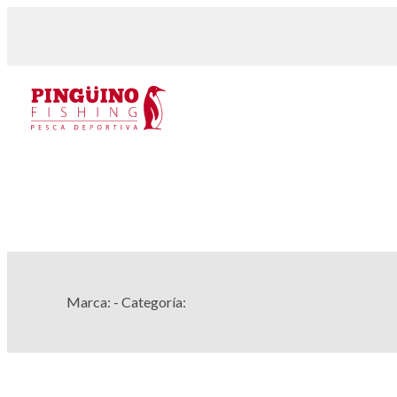
Marca:
- Categoría: