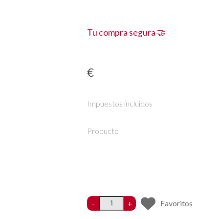
Tu compra segura 🤝
€
Impuestos incluidos
Producto
-
+
Favoritos