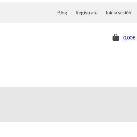
Blog
Regístrate
Inicia sesión
0,00€