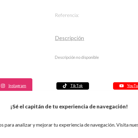
Referencia:
Descripción
Descripción no disponible
Instagram
TikTok
YouTu
Política de seguridad
¡Sé el capitán de tu experiencia de navegación!
Política de entrega
Política de devolución
s para analizar y mejorar tu experiencia de navegación. Visita nue