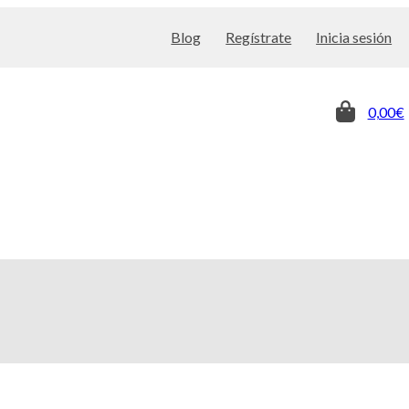
Blog
Regístrate
Inicia sesión
0,00€