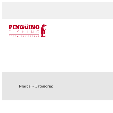
Marca:
- Categoría: