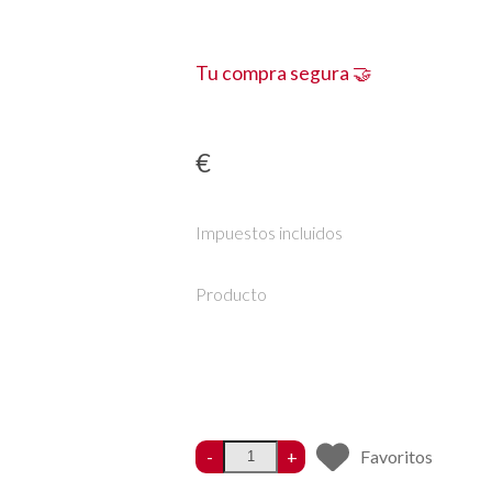
Tu compra segura 🤝
€
Impuestos incluidos
Producto
-
+
Favoritos