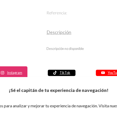
Referencia:
Descripción
Descripción no disponible
Instagram
TikTok
YouTu
Política de seguridad
¡Sé el capitán de tu experiencia de navegación!
Política de entrega
Política de devolución
s para analizar y mejorar tu experiencia de navegación. Visita nue