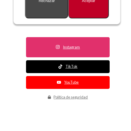
Rechazar
Aceptar
Descripción no disponible
Instagram
TikTok
YouTube
Política de seguridad
Política de entrega
Política de devolución