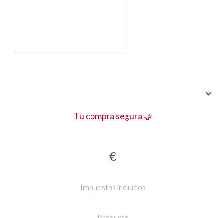
Tu compra segura 🤝
€
Impuestos incluidos
Producto