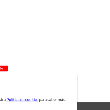
be
stra
Política de cookies
para saber más.