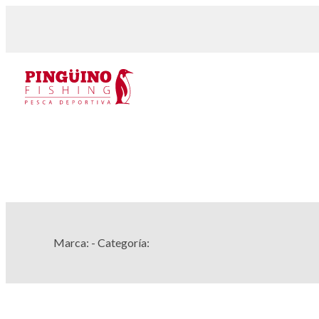
Marca:
- Categoría: