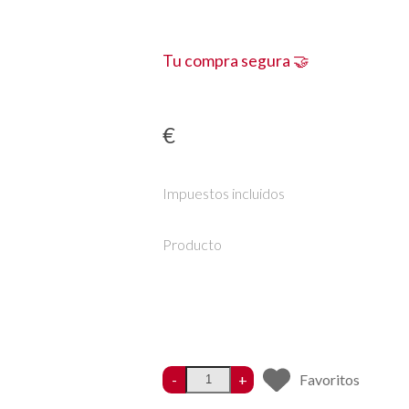
Tu compra segura 🤝
€
Impuestos incluidos
Producto
-
+
Favoritos