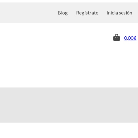
Blog
Regístrate
Inicia sesión
0,00€