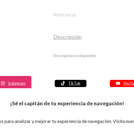
Referencia:
Descripción
Descripción no disponible
Instagram
TikTok
YouTu
Política de seguridad
¡Sé el capitán de tu experiencia de navegación!
Política de entrega
Política de devolución
s para analizar y mejorar tu experiencia de navegación. Visita nue