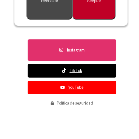
Rechazar
Aceptar
Descripción no disponible
Instagram
TikTok
YouTube
Política de seguridad
Política de entrega
Política de devolución