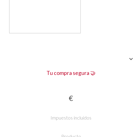
Tu compra segura 🤝
€
Impuestos incluidos
Producto