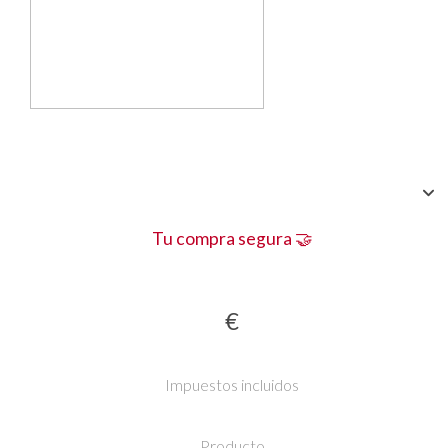
Tu compra segura 🤝
€
Impuestos incluidos
Producto