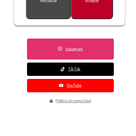
Rechazar
Aceptar
Descripción no disponible
Instagram
TikTok
YouTube
Política de seguridad
Política de entrega
Política de devolución