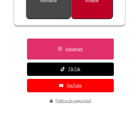
Rechazar
Aceptar
Descripción no disponible
Instagram
TikTok
YouTube
Política de seguridad
Política de entrega
Política de devolución