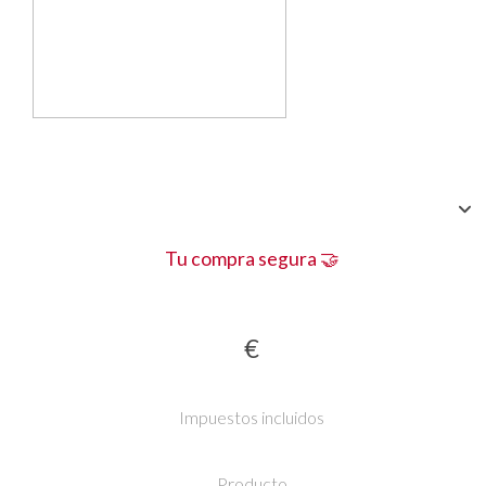
Tu compra segura 🤝
€
Impuestos incluidos
Producto