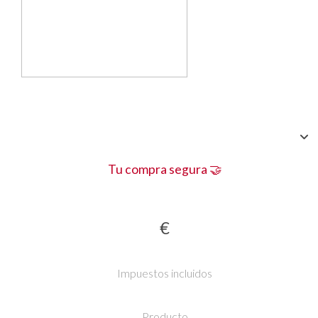
Tu compra segura 🤝
€
Impuestos incluidos
Producto