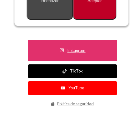
Rechazar
Aceptar
Descripción no disponible
Instagram
TikTok
YouTube
Política de seguridad
Política de entrega
Política de devolución