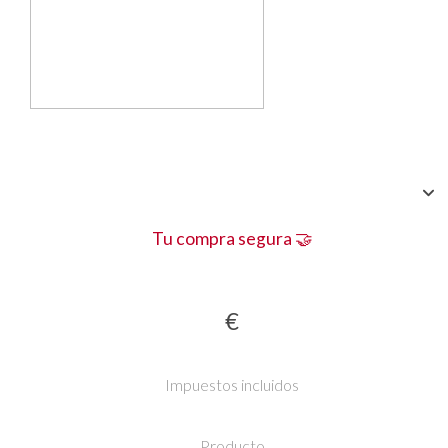
Tu compra segura 🤝
€
Impuestos incluidos
Producto