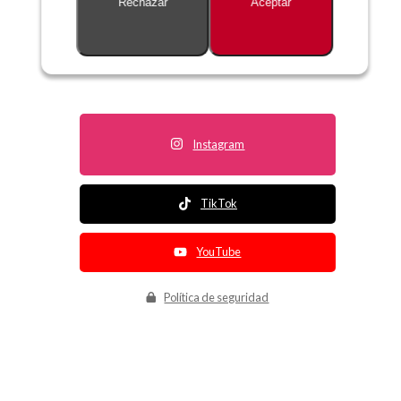
Rechazar
Aceptar
Descripción no disponible
Instagram
TikTok
YouTube
Política de seguridad
Política de entrega
Política de devolución