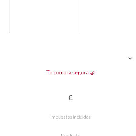
Tu compra segura 🤝
€
Impuestos incluidos
Producto