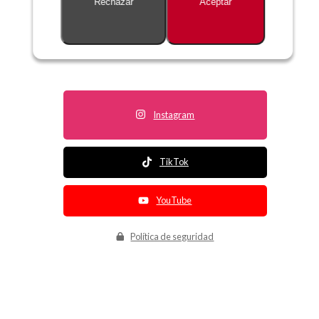
Rechazar
Aceptar
Descripción no disponible
Instagram
TikTok
YouTube
Política de seguridad
Política de entrega
Política de devolución