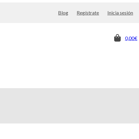
Blog
Regístrate
Inicia sesión
0,00€