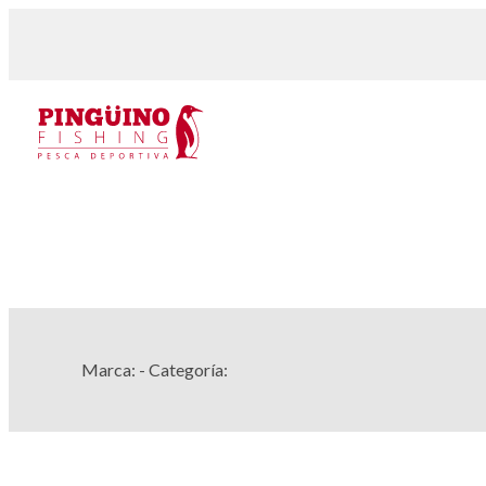
Marca:
- Categoría: