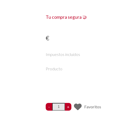
Tu compra segura 🤝
€
Impuestos incluidos
Producto
-
+
Favoritos