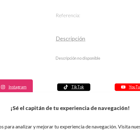
Referencia:
Descripción
Descripción no disponible
Instagram
TikTok
YouTu
Política de seguridad
¡Sé el capitán de tu experiencia de navegación!
Política de entrega
Política de devolución
s para analizar y mejorar tu experiencia de navegación. Visita nue