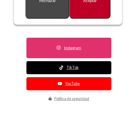
Rechazar
Aceptar
Descripción no disponible
Instagram
TikTok
YouTube
Política de seguridad
Política de entrega
Política de devolución