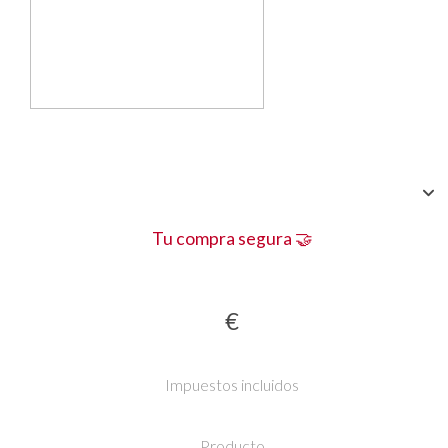
Tu compra segura 🤝
€
Impuestos incluidos
Producto